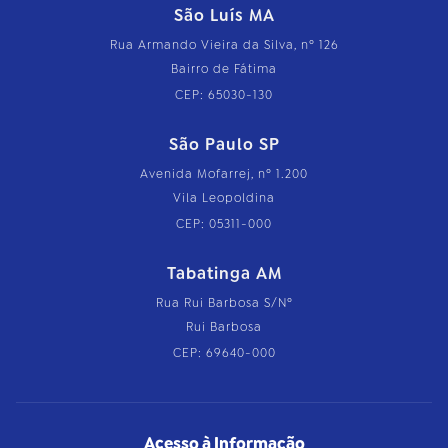
São Luís MA
Rua Armando Vieira da Silva, nº 126
Bairro de Fátima
CEP: 65030-130
São Paulo SP
Avenida Mofarrej, nº 1.200
Vila Leopoldina
CEP: 05311-000
Tabatinga AM
Rua Rui Barbosa S/Nº
Rui Barbosa
CEP: 69640-000
Acesso à Informação