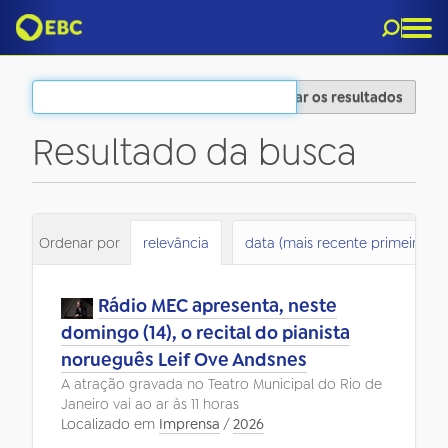
Filtrar os resultados
Resultado da busca
3
itens atendem ao seu critério.
Ordenar por
relevância
data (mais recente primeiro)
Rádio MEC apresenta, neste
domingo (14), o recital do pianista
norueguês Leif Ove Andsnes
A atração gravada no Teatro Municipal do Rio de
Janeiro vai ao ar às 11 horas
Localizado em
Imprensa
/
2026