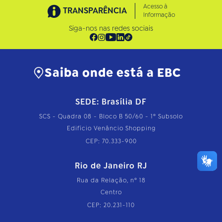
Acesso à
TRANSPARÊNCIA
Informação
Siga-nos nas redes sociais
Saiba onde está a EBC
SEDE: Brasília DF
SCS - Quadra 08 - Bloco B 50/60 - 1º Subsolo
Edifício Venâncio Shopping
CEP: 70.333-900
Rio de Janeiro RJ
Rua da Relação, nº 18
Centro
CEP: 20.231-110