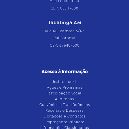
Vila Leopoldina
CEP: 05311-000
Tabatinga AM
Rua Rui Barbosa S/Nº
Rui Barbosa
CEP: 69640-000
Acesso à Informação
Institucional
Ações e Programas
Participação Social
Auditorias
Convênios e Transferências
Receitas e Despesas
Licitações e Contratos
Empregados Públicos
Informações Classificadas