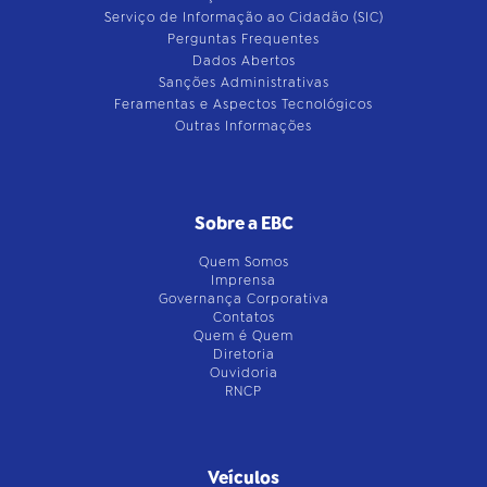
Serviço de Informação ao Cidadão (SIC)
Perguntas Frequentes
Dados Abertos
Sanções Administrativas
Feramentas e Aspectos Tecnológicos
Outras Informações
Sobre a EBC
Quem Somos
Imprensa
Governança Corporativa
Contatos
Quem é Quem
Diretoria
Ouvidoria
RNCP
Veículos