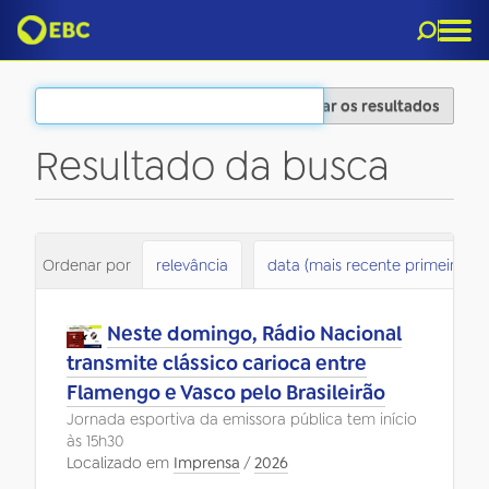
Filtrar os resultados
Resultado da busca
7
itens atendem ao seu critério.
Ordenar por
relevância
data (mais recente primeiro)
Neste domingo, Rádio Nacional
transmite clássico carioca entre
Flamengo e Vasco pelo Brasileirão
Jornada esportiva da emissora pública tem início
às 15h30
Localizado em
Imprensa
/
2026