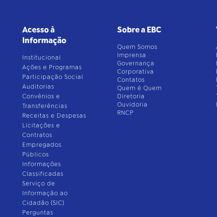
Acesso à
Sobre a EBC
Informação
Quem Somos
Imprensa
Institucional
Governança
Ações e Programas
Corporativa
Participação Social
Contatos
Auditorias
Quem é Quem
Convênios e
Diretoria
Ouvidoria
Transferências
RNCP
Receitas e Despesas
Licitações e
Contratos
Empregados
Públicos
Informações
Classificadas
Serviço de
Informação ao
Cidadão (SIC)
Perguntas