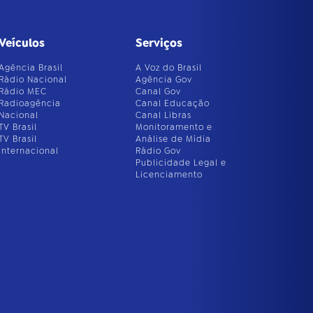
Veículos
Serviços
Agência Brasil
A Voz do Brasil
Rádio Nacional
Agência Gov
Rádio MEC
Canal Gov
Radioagência
Canal Educação
Nacional
Canal Libras
TV Brasil
Monitoramento e
TV Brasil
Análise de Mídia
Internacional
Rádio Gov
Publicidade Legal e
Licenciamento