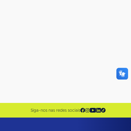
Siga-nos nas redes sociais