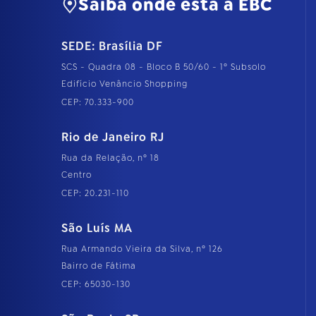
Saiba onde está a EBC
SEDE: Brasília DF
SCS - Quadra 08 - Bloco B 50/60 - 1º Subsolo
Edifício Venâncio Shopping
CEP: 70.333-900
Rio de Janeiro RJ
Rua da Relação, nº 18
Centro
CEP: 20.231-110
São Luís MA
Rua Armando Vieira da Silva, nº 126
Bairro de Fátima
CEP: 65030-130