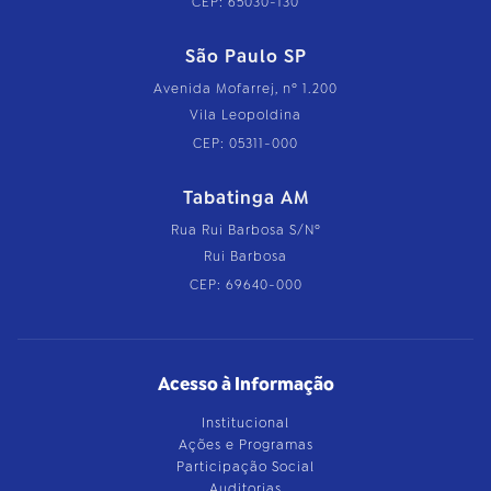
CEP: 65030-130
São Paulo SP
Avenida Mofarrej, nº 1.200
Vila Leopoldina
CEP: 05311-000
Tabatinga AM
Rua Rui Barbosa S/Nº
Rui Barbosa
CEP: 69640-000
Acesso à Informação
Institucional
Ações e Programas
Participação Social
Auditorias