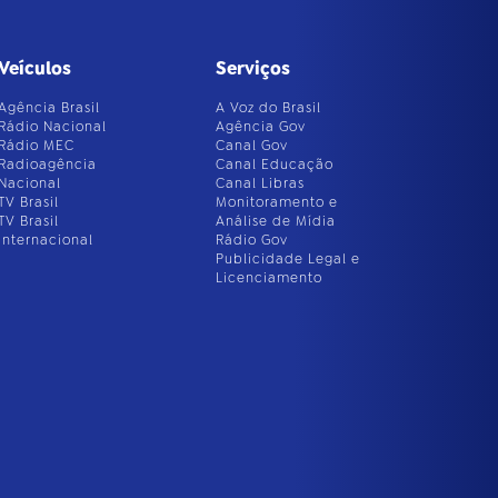
Veículos
Serviços
Agência Brasil
A Voz do Brasil
Rádio Nacional
Agência Gov
Rádio MEC
Canal Gov
Radioagência
Canal Educação
Nacional
Canal Libras
TV Brasil
Monitoramento e
TV Brasil
Análise de Mídia
Internacional
Rádio Gov
Publicidade Legal e
Licenciamento