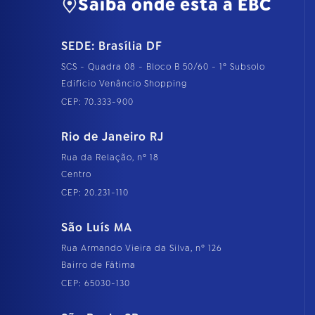
Saiba onde está a EBC
SEDE: Brasília DF
SCS - Quadra 08 - Bloco B 50/60 - 1º Subsolo
Edifício Venâncio Shopping
CEP: 70.333-900
Rio de Janeiro RJ
Rua da Relação, nº 18
Centro
CEP: 20.231-110
São Luís MA
Rua Armando Vieira da Silva, nº 126
Bairro de Fátima
CEP: 65030-130