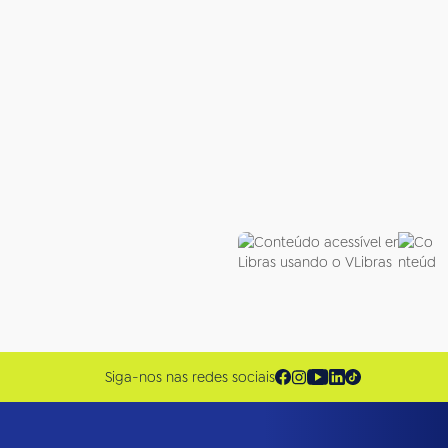
Siga-nos nas redes sociais