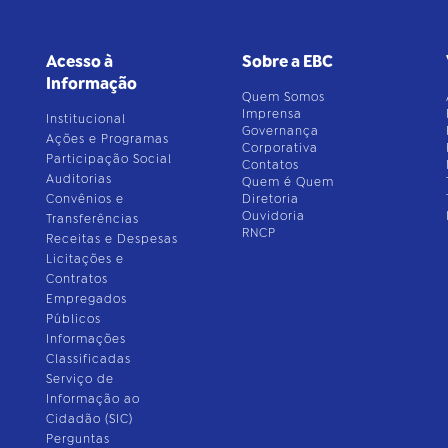
Acesso à
Sobre a EBC
Informação
Quem Somos
Imprensa
Institucional
Governança
Ações e Programas
Corporativa
Participação Social
Contatos
Auditorias
Quem é Quem
Convênios e
Diretoria
Ouvidoria
Transferências
RNCP
Receitas e Despesas
Licitações e
Contratos
Empregados
Públicos
Informações
Classificadas
Serviço de
Informação ao
Cidadão (SIC)
Perguntas