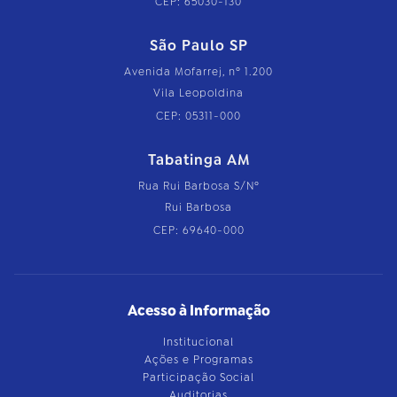
CEP: 65030-130
São Paulo SP
Avenida Mofarrej, nº 1.200
Vila Leopoldina
CEP: 05311-000
Tabatinga AM
Rua Rui Barbosa S/Nº
Rui Barbosa
CEP: 69640-000
Acesso à Informação
Institucional
Ações e Programas
Participação Social
Auditorias