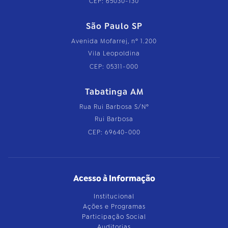
CEP: 65030-130
São Paulo SP
Avenida Mofarrej, nº 1.200
Vila Leopoldina
CEP: 05311-000
Tabatinga AM
Rua Rui Barbosa S/Nº
Rui Barbosa
CEP: 69640-000
Acesso à Informação
Institucional
Ações e Programas
Participação Social
Auditorias