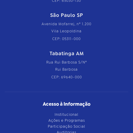
CEP: 65030-130
São Paulo SP
Avenida Mofarrej, nº 1.200
Vila Leopoldina
CEP: 05311-000
Tabatinga AM
Rua Rui Barbosa S/Nº
Rui Barbosa
CEP: 69640-000
Acesso à Informação
Institucional
Ações e Programas
Participação Social
Auditorias