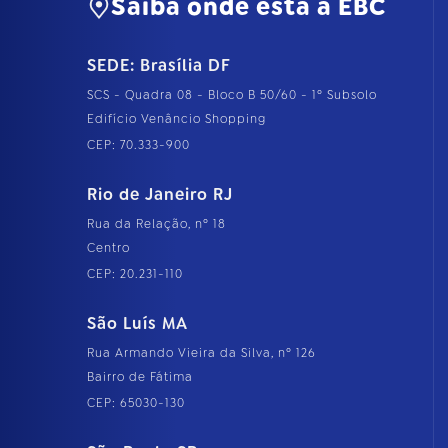
Saiba onde está a EBC
SEDE: Brasília DF
SCS - Quadra 08 - Bloco B 50/60 - 1º Subsolo
Edifício Venâncio Shopping
CEP: 70.333-900
Rio de Janeiro RJ
Rua da Relação, nº 18
Centro
CEP: 20.231-110
São Luís MA
Rua Armando Vieira da Silva, nº 126
Bairro de Fátima
CEP: 65030-130