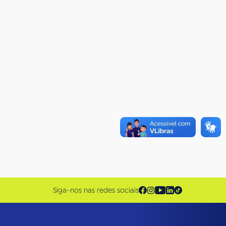
Siga-nos nas redes sociais