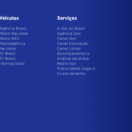
Veículos
Serviços
Agência Brasil
A Voz do Brasil
Rádio Nacional
Agência Gov
Rádio MEC
Canal Gov
Radioagência
Canal Educação
Nacional
Canal Libras
TV Brasil
Monitoramento e
TV Brasil
Análise de Mídia
Internacional
Rádio Gov
Publicidade Legal e
Licenciamento