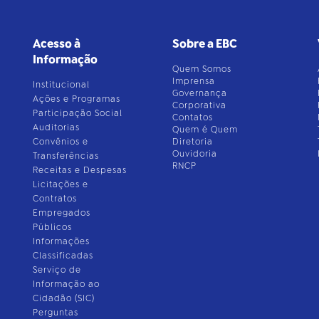
Acesso à
Sobre a EBC
Informação
Quem Somos
Imprensa
Institucional
Governança
Ações e Programas
Corporativa
Participação Social
Contatos
Auditorias
Quem é Quem
Convênios e
Diretoria
Ouvidoria
Transferências
RNCP
Receitas e Despesas
Licitações e
Contratos
Empregados
Públicos
Informações
Classificadas
Serviço de
Informação ao
Cidadão (SIC)
Perguntas