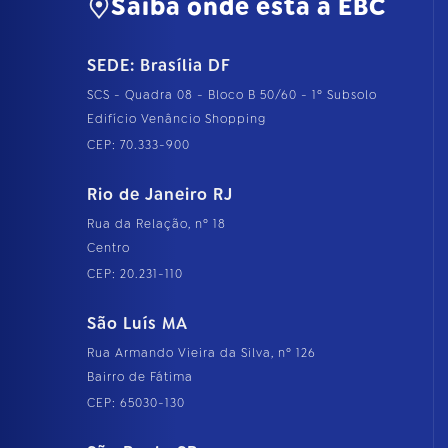
Saiba onde está a EBC
SEDE: Brasília DF
SCS - Quadra 08 - Bloco B 50/60 - 1º Subsolo
Edifício Venâncio Shopping
CEP: 70.333-900
Rio de Janeiro RJ
Rua da Relação, nº 18
Centro
CEP: 20.231-110
São Luís MA
Rua Armando Vieira da Silva, nº 126
Bairro de Fátima
CEP: 65030-130