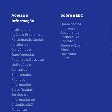
Acesso à
Sobre a EBC
Informação
Quem Somos
Imprensa
Institucional
Governança
Ações e Programas
Corporativa
Participação Social
Contatos
Auditorias
Quem é Quem
Convênios e
Diretoria
Ouvidoria
Transferências
RNCP
Receitas e Despesas
Licitações e
Contratos
Empregados
Públicos
Informações
Classificadas
Serviço de
Informação ao
Cidadão (SIC)
Perguntas