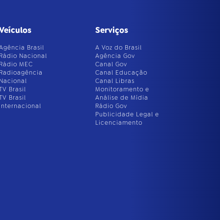
Veículos
Serviços
Agência Brasil
A Voz do Brasil
Rádio Nacional
Agência Gov
Rádio MEC
Canal Gov
Radioagência
Canal Educação
Nacional
Canal Libras
TV Brasil
Monitoramento e
TV Brasil
Análise de Mídia
Internacional
Rádio Gov
Publicidade Legal e
Licenciamento