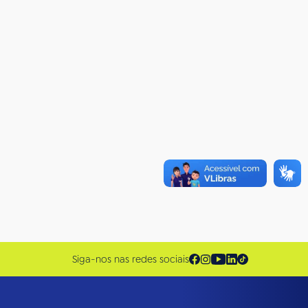
Siga-nos nas redes sociais