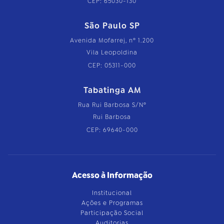
CEP: 65030-130
São Paulo SP
Avenida Mofarrej, nº 1.200
Vila Leopoldina
CEP: 05311-000
Tabatinga AM
Rua Rui Barbosa S/Nº
Rui Barbosa
CEP: 69640-000
Acesso à Informação
Institucional
Ações e Programas
Participação Social
Auditorias