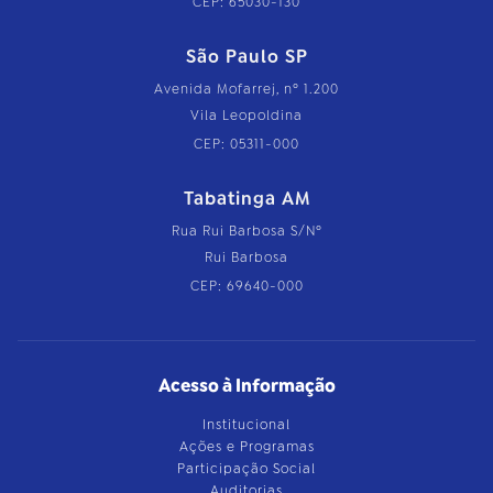
CEP: 65030-130
São Paulo SP
Avenida Mofarrej, nº 1.200
Vila Leopoldina
CEP: 05311-000
Tabatinga AM
Rua Rui Barbosa S/Nº
Rui Barbosa
CEP: 69640-000
Acesso à Informação
Institucional
Ações e Programas
Participação Social
Auditorias