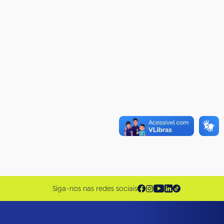
Siga-nos nas redes sociais