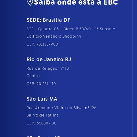
Saiba onde está a EBC
SEDE: Brasília DF
SCS - Quadra 08 - Bloco B 50/60 - 1º Subsolo
Edifício Venâncio Shopping
CEP: 70.333-900
Rio de Janeiro RJ
Rua da Relação, nº 18
Centro
CEP: 20.231-110
São Luís MA
Rua Armando Vieira da Silva, nº 126
Bairro de Fátima
CEP: 65030-130