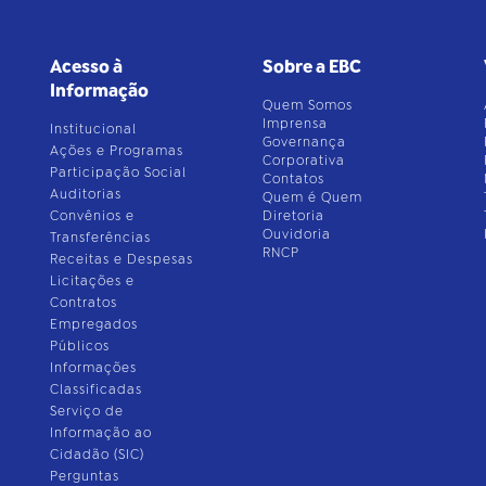
Acesso à
Sobre a EBC
Informação
Quem Somos
Imprensa
Institucional
Governança
Ações e Programas
Corporativa
Participação Social
Contatos
Auditorias
Quem é Quem
Convênios e
Diretoria
Ouvidoria
Transferências
RNCP
Receitas e Despesas
Licitações e
Contratos
Empregados
Públicos
Informações
Classificadas
Serviço de
Informação ao
Cidadão (SIC)
Perguntas