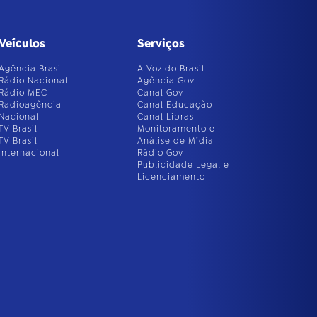
Veículos
Serviços
Agência Brasil
A Voz do Brasil
Rádio Nacional
Agência Gov
Rádio MEC
Canal Gov
Radioagência
Canal Educação
Nacional
Canal Libras
TV Brasil
Monitoramento e
TV Brasil
Análise de Mídia
Internacional
Rádio Gov
Publicidade Legal e
Licenciamento