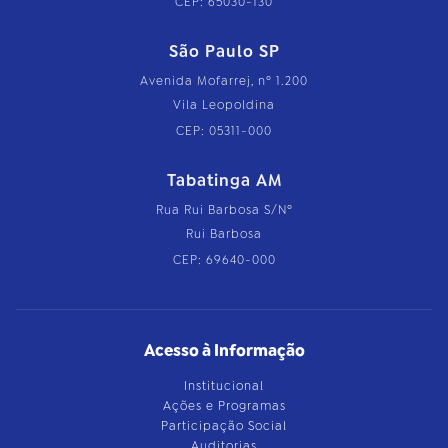
CEP: 65030-130
São Paulo SP
Avenida Mofarrej, nº 1.200
Vila Leopoldina
CEP: 05311-000
Tabatinga AM
Rua Rui Barbosa S/Nº
Rui Barbosa
CEP: 69640-000
Acesso à Informação
Institucional
Ações e Programas
Participação Social
Auditorias