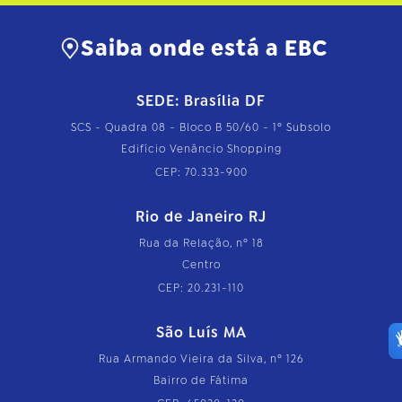
Saiba onde está a EBC
SEDE: Brasília DF
SCS - Quadra 08 - Bloco B 50/60 - 1º Subsolo
Edifício Venâncio Shopping
CEP: 70.333-900
Rio de Janeiro RJ
Rua da Relação, nº 18
Centro
CEP: 20.231-110
São Luís MA
Rua Armando Vieira da Silva, nº 126
Bairro de Fátima