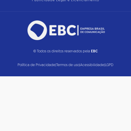
Publicidade Legal e Licenciamento
© Todos os direitos reservados pela
EBC
Política de Privacidade
|
Termos de uso
|
Acessibilidade
|
LGPD