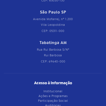
CEP: 65030-130
São Paulo SP
Avenida Mofarrej, nº 1.200
Vila Leopoldina
CEP: 05311-000
Tabatinga AM
Rua Rui Barbosa S/Nº
Rui Barbosa
CEP: 69640-000
Acesso à Informação
Institucional
Ações e Programas
Participação Social
Auditorias