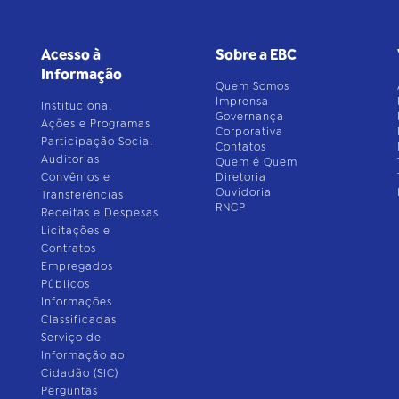
Acesso à
Sobre a EBC
Informação
Quem Somos
Imprensa
Institucional
Governança
Ações e Programas
Corporativa
Participação Social
Contatos
Auditorias
Quem é Quem
Convênios e
Diretoria
Ouvidoria
Transferências
RNCP
Receitas e Despesas
Licitações e
Contratos
Empregados
Públicos
Informações
Classificadas
Serviço de
Informação ao
Cidadão (SIC)
Perguntas