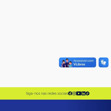
Siga-nos nas redes sociais