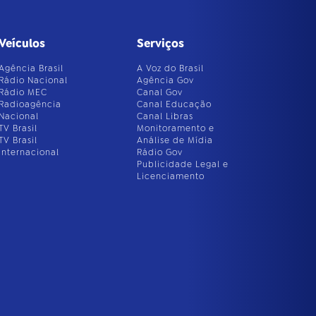
Veículos
Serviços
Agência Brasil
A Voz do Brasil
Rádio Nacional
Agência Gov
Rádio MEC
Canal Gov
Radioagência
Canal Educação
Nacional
Canal Libras
TV Brasil
Monitoramento e
TV Brasil
Análise de Mídia
Internacional
Rádio Gov
Publicidade Legal e
Licenciamento