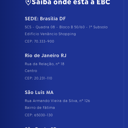
Saiba onde está a EBC
SEDE: Brasília DF
SCS - Quadra 08 - Bloco B 50/60 - 1º Subsolo
Edifício Venâncio Shopping
CEP: 70.333-900
Rio de Janeiro RJ
Rua da Relação, nº 18
Centro
CEP: 20.231-110
São Luís MA
Rua Armando Vieira da Silva, nº 126
Bairro de Fátima
CEP: 65030-130