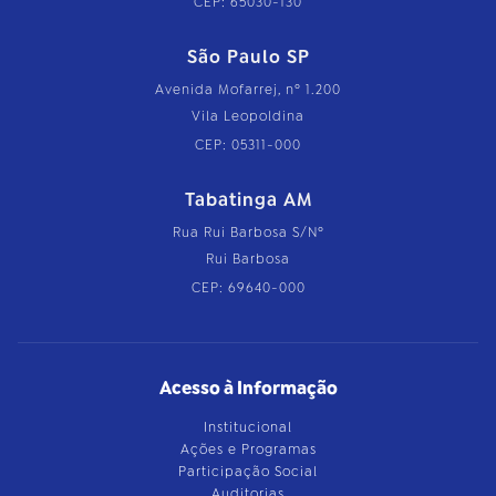
CEP: 65030-130
São Paulo SP
Avenida Mofarrej, nº 1.200
Vila Leopoldina
CEP: 05311-000
Tabatinga AM
Rua Rui Barbosa S/Nº
Rui Barbosa
CEP: 69640-000
Acesso à Informação
Institucional
Ações e Programas
Participação Social
Auditorias