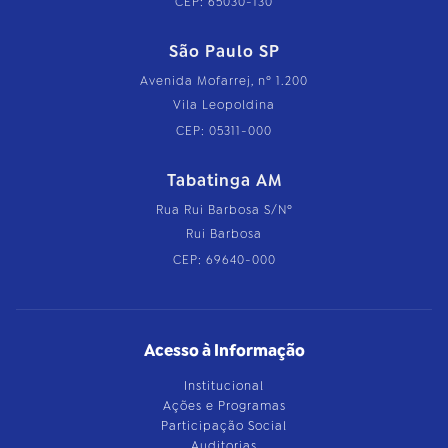
CEP: 65030-130
São Paulo SP
Avenida Mofarrej, nº 1.200
Vila Leopoldina
CEP: 05311-000
Tabatinga AM
Rua Rui Barbosa S/Nº
Rui Barbosa
CEP: 69640-000
Acesso à Informação
Institucional
Ações e Programas
Participação Social
Auditorias