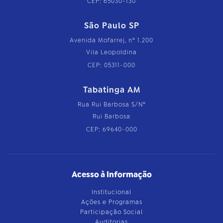
CEP: 65030-130
São Paulo SP
Avenida Mofarrej, nº 1.200
Vila Leopoldina
CEP: 05311-000
Tabatinga AM
Rua Rui Barbosa S/Nº
Rui Barbosa
CEP: 69640-000
Acesso à Informação
Institucional
Ações e Programas
Participação Social
Auditorias