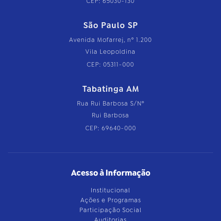
CEP: 65030-130
São Paulo SP
Avenida Mofarrej, nº 1.200
Vila Leopoldina
CEP: 05311-000
Tabatinga AM
Rua Rui Barbosa S/Nº
Rui Barbosa
CEP: 69640-000
Acesso à Informação
Institucional
Ações e Programas
Participação Social
Auditorias