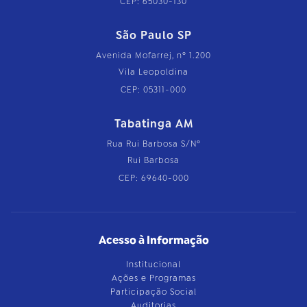
CEP: 65030-130
São Paulo SP
Avenida Mofarrej, nº 1.200
Vila Leopoldina
CEP: 05311-000
Tabatinga AM
Rua Rui Barbosa S/Nº
Rui Barbosa
CEP: 69640-000
Acesso à Informação
Institucional
Ações e Programas
Participação Social
Auditorias