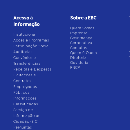
Acesso à
Sobre a EBC
Informação
Quem Somos
Imprensa
Institucional
Governança
Ações e Programas
Corporativa
Participação Social
Contatos
Auditorias
Quem é Quem
Convênios e
Diretoria
Ouvidoria
Transferências
RNCP
Receitas e Despesas
Licitações e
Contratos
Empregados
Públicos
Informações
Classificadas
Serviço de
Informação ao
Cidadão (SIC)
Perguntas