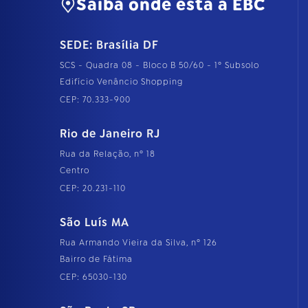
Saiba onde está a EBC
SEDE: Brasília DF
SCS - Quadra 08 - Bloco B 50/60 - 1º Subsolo
Edifício Venâncio Shopping
CEP: 70.333-900
Rio de Janeiro RJ
Rua da Relação, nº 18
Centro
CEP: 20.231-110
São Luís MA
Rua Armando Vieira da Silva, nº 126
Bairro de Fátima
CEP: 65030-130