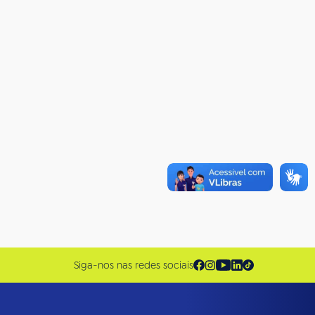
Siga-nos nas redes sociais