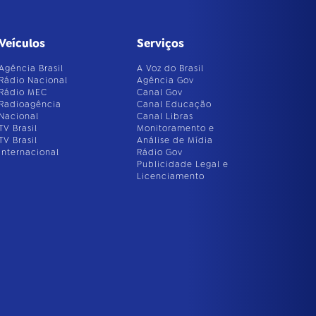
Veículos
Serviços
Agência Brasil
A Voz do Brasil
Rádio Nacional
Agência Gov
Rádio MEC
Canal Gov
Radioagência
Canal Educação
Nacional
Canal Libras
TV Brasil
Monitoramento e
TV Brasil
Análise de Mídia
Internacional
Rádio Gov
Publicidade Legal e
Licenciamento