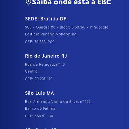
Saiba onde está a EBC
SEDE: Brasília DF
SCS - Quadra 08 - Bloco B 50/60 - 1º Subsolo
Edifício Venâncio Shopping
CEP: 70.333-900
Rio de Janeiro RJ
Rua da Relação, nº 18
Centro
CEP: 20.231-110
São Luís MA
Rua Armando Vieira da Silva, nº 126
Bairro de Fátima
CEP: 65030-130