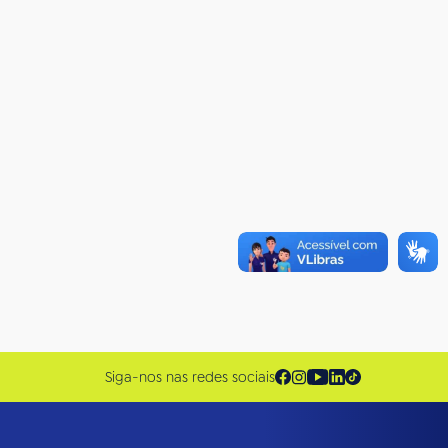
Siga-nos nas redes sociais