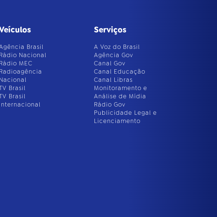
Veículos
Serviços
Agência Brasil
A Voz do Brasil
Rádio Nacional
Agência Gov
Rádio MEC
Canal Gov
Radioagência
Canal Educação
Nacional
Canal Libras
TV Brasil
Monitoramento e
TV Brasil
Análise de Mídia
Internacional
Rádio Gov
Publicidade Legal e
Licenciamento