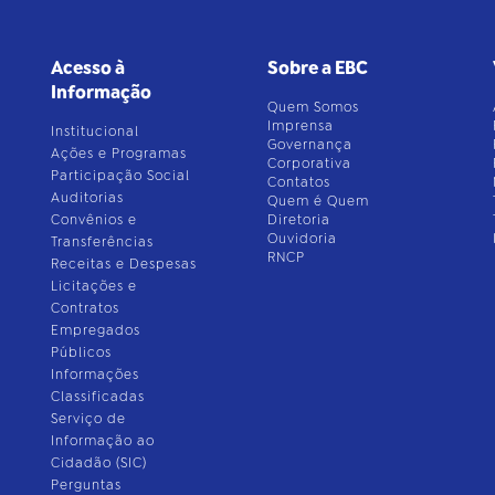
Acesso à
Sobre a EBC
Informação
Quem Somos
Imprensa
Institucional
Governança
Ações e Programas
Corporativa
Participação Social
Contatos
Auditorias
Quem é Quem
Convênios e
Diretoria
Ouvidoria
Transferências
RNCP
Receitas e Despesas
Licitações e
Contratos
Empregados
Públicos
Informações
Classificadas
Serviço de
Informação ao
Cidadão (SIC)
Perguntas