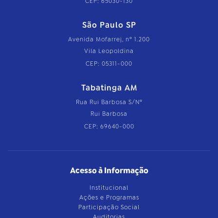
CEP: 65030-130
São Paulo SP
Avenida Mofarrej, nº 1.200
Vila Leopoldina
CEP: 05311-000
Tabatinga AM
Rua Rui Barbosa S/Nº
Rui Barbosa
CEP: 69640-000
Acesso à Informação
Institucional
Ações e Programas
Participação Social
Auditorias