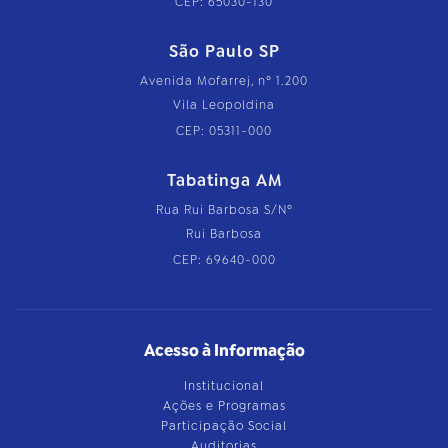
CEP: 65030-130
São Paulo SP
Avenida Mofarrej, nº 1.200
Vila Leopoldina
CEP: 05311-000
Tabatinga AM
Rua Rui Barbosa S/Nº
Rui Barbosa
CEP: 69640-000
Acesso à Informação
Institucional
Ações e Programas
Participação Social
Auditorias