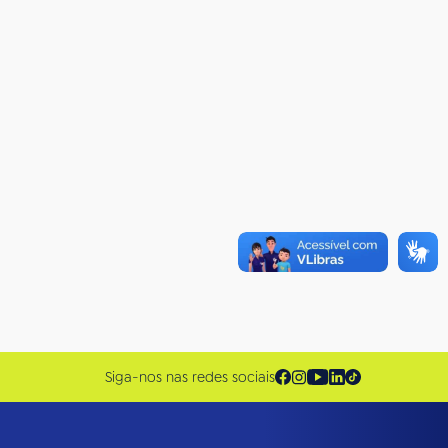
Siga-nos nas redes sociais