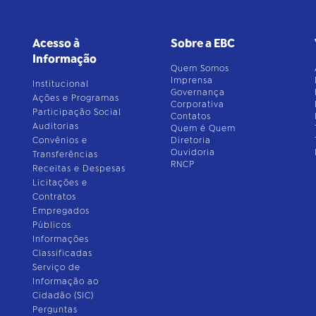
Acesso à
Sobre a EBC
Informação
Quem Somos
Imprensa
Institucional
Governança
Ações e Programas
Corporativa
Participação Social
Contatos
Auditorias
Quem é Quem
Convênios e
Diretoria
Ouvidoria
Transferências
RNCP
Receitas e Despesas
Licitações e
Contratos
Empregados
Públicos
Informações
Classificadas
Serviço de
Informação ao
Cidadão (SIC)
Perguntas