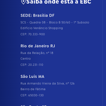
Saiba onde está a EBC
SEDE: Brasília DF
SCS - Quadra 08 - Bloco B 50/60 - 1º Subsolo
Edifício Venâncio Shopping
CEP: 70.333-900
Rio de Janeiro RJ
Rua da Relação, nº 18
Centro
CEP: 20.231-110
São Luís MA
Rua Armando Vieira da Silva, nº 126
Bairro de Fátima
CEP: 65030-130