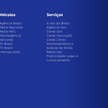
Veículos
Serviços
Agência Brasil
A Voz do Brasil
Rádio Nacional
Agência Gov
Rádio MEC
Canal Gov
Radioagência
Canal Educação
Nacional
Canal Libras
TV Brasil
Monitoramento e
TV Brasil
Análise de Mídia
Internacional
Rádio Gov
Publicidade Legal e
Licenciamento