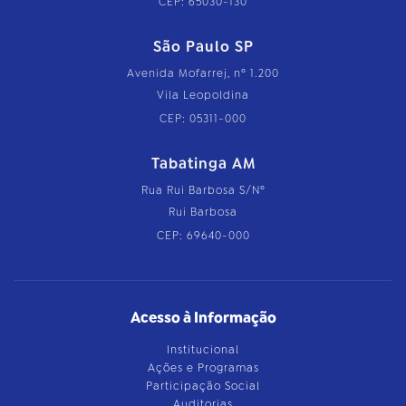
CEP: 65030-130
São Paulo SP
Avenida Mofarrej, nº 1.200
Vila Leopoldina
CEP: 05311-000
Tabatinga AM
Rua Rui Barbosa S/Nº
Rui Barbosa
CEP: 69640-000
Acesso à Informação
Institucional
Ações e Programas
Participação Social
Auditorias