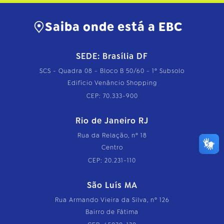
Saiba onde está a EBC
SEDE: Brasília DF
SCS - Quadra 08 - Bloco B 50/60 - 1º Subsolo
Edifício Venâncio Shopping
CEP: 70.333-900
Rio de Janeiro RJ
Rua da Relação, nº 18
Centro
CEP: 20.231-110
São Luís MA
Rua Armando Vieira da Silva, nº 126
Bairro de Fátima