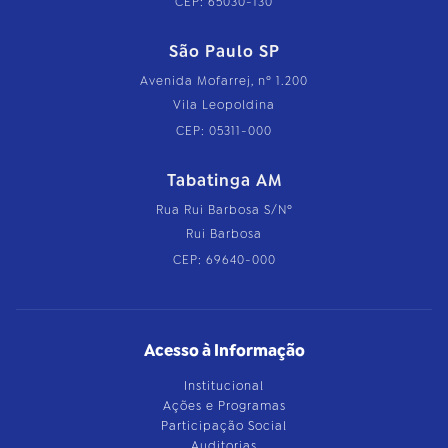
CEP: 65030-130
São Paulo SP
Avenida Mofarrej, nº 1.200
Vila Leopoldina
CEP: 05311-000
Tabatinga AM
Rua Rui Barbosa S/Nº
Rui Barbosa
CEP: 69640-000
Acesso à Informação
Institucional
Ações e Programas
Participação Social
Auditorias