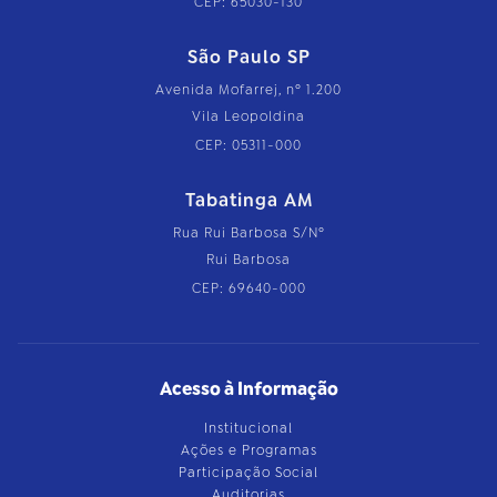
CEP: 65030-130
São Paulo SP
Avenida Mofarrej, nº 1.200
Vila Leopoldina
CEP: 05311-000
Tabatinga AM
Rua Rui Barbosa S/Nº
Rui Barbosa
CEP: 69640-000
Acesso à Informação
Institucional
Ações e Programas
Participação Social
Auditorias