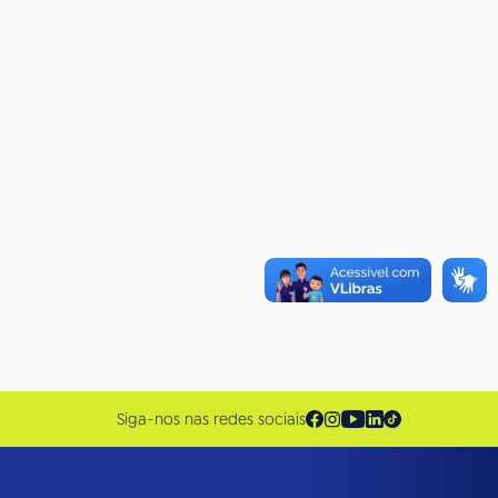
Siga-nos nas redes sociais