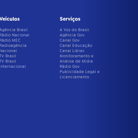
Veículos
Serviços
Agência Brasil
A Voz do Brasil
Rádio Nacional
Agência Gov
Rádio MEC
Canal Gov
Radioagência
Canal Educação
Nacional
Canal Libras
TV Brasil
Monitoramento e
TV Brasil
Análise de Mídia
Internacional
Rádio Gov
Publicidade Legal e
Licenciamento