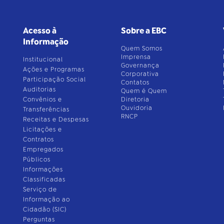
Acesso à
Sobre a EBC
Informação
Quem Somos
Imprensa
Institucional
Governança
Ações e Programas
Corporativa
Participação Social
Contatos
Auditorias
Quem é Quem
Convênios e
Diretoria
Ouvidoria
Transferências
RNCP
Receitas e Despesas
Licitações e
Contratos
Empregados
Públicos
Informações
Classificadas
Serviço de
Informação ao
Cidadão (SIC)
Perguntas