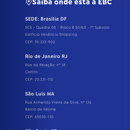
Saiba onde está a EBC
SEDE: Brasília DF
SCS - Quadra 08 - Bloco B 50/60 - 1º Subsolo
Edifício Venâncio Shopping
CEP: 70.333-900
Rio de Janeiro RJ
Rua da Relação, nº 18
Centro
CEP: 20.231-110
São Luís MA
Rua Armando Vieira da Silva, nº 126
Bairro de Fátima
CEP: 65030-130