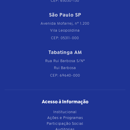
CEP: 65030-130
São Paulo SP
Avenida Mofarrej, nº 1.200
Vila Leopoldina
CEP: 05311-000
Tabatinga AM
Rua Rui Barbosa S/Nº
Rui Barbosa
CEP: 69640-000
Acesso à Informação
Institucional
Ações e Programas
Participação Social
Auditorias