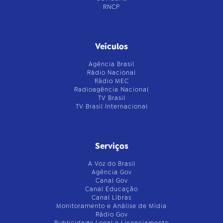
RNCP
Veículos
Agência Brasil
Rádio Nacional
Rádio MEC
Radioagência Nacional
TV Brasil
TV Brasil Internacional
Serviços
A Voz do Brasil
Agência Gov
Canal Gov
Canal Educação
Canal Libras
Monitoramento e Análise de Mídia
Rádio Gov