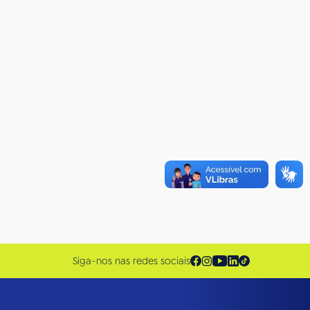
Siga-nos nas redes sociais