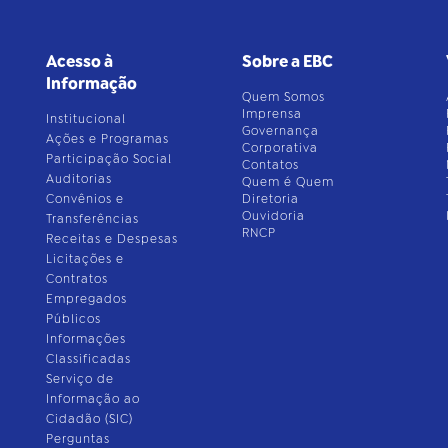
Acesso à
Sobre a EBC
Informação
Quem Somos
Imprensa
Institucional
Governança
Ações e Programas
Corporativa
Participação Social
Contatos
Auditorias
Quem é Quem
Convênios e
Diretoria
Ouvidoria
Transferências
RNCP
Receitas e Despesas
Licitações e
Contratos
Empregados
Públicos
Informações
Classificadas
Serviço de
Informação ao
Cidadão (SIC)
Perguntas