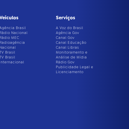
Veículos
Serviços
Agência Brasil
A Voz do Brasil
Rádio Nacional
Agência Gov
Rádio MEC
Canal Gov
Radioagência
Canal Educação
Nacional
Canal Libras
TV Brasil
Monitoramento e
TV Brasil
Análise de Mídia
Internacional
Rádio Gov
Publicidade Legal e
Licenciamento