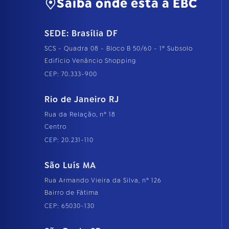
Saiba onde está a EBC
SEDE: Brasília DF
SCS - Quadra 08 - Bloco B 50/60 - 1º Subsolo
Edifício Venâncio Shopping
CEP: 70.333-900
Rio de Janeiro RJ
Rua da Relação, nº 18
Centro
CEP: 20.231-110
São Luís MA
Rua Armando Vieira da Silva, nº 126
Bairro de Fátima
CEP: 65030-130