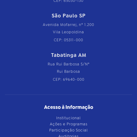
CEP: 65030-130
São Paulo SP
Avenida Mofarrej, nº 1.200
Vila Leopoldina
CEP: 05311-000
Tabatinga AM
Rua Rui Barbosa S/Nº
Rui Barbosa
CEP: 69640-000
Acesso à Informação
Institucional
Ações e Programas
Participação Social
Auditorias