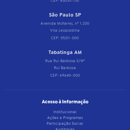
CEP: 65030-130
São Paulo SP
Avenida Mofarrej, nº 1.200
Vila Leopoldina
CEP: 05311-000
Tabatinga AM
Rua Rui Barbosa S/Nº
Rui Barbosa
CEP: 69640-000
Acesso à Informação
Institucional
Ações e Programas
Participação Social
Auditorias