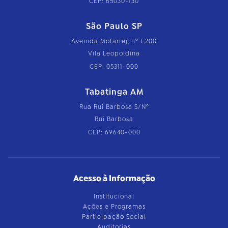
CEP: 65030-130
São Paulo SP
Avenida Mofarrej, nº 1.200
Vila Leopoldina
CEP: 05311-000
Tabatinga AM
Rua Rui Barbosa S/Nº
Rui Barbosa
CEP: 69640-000
Acesso à Informação
Institucional
Ações e Programas
Participação Social
Auditorias