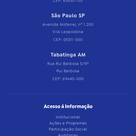
CEP: 65030-130
São Paulo SP
Avenida Mofarrej, nº 1.200
Vila Leopoldina
CEP: 05311-000
Tabatinga AM
Rua Rui Barbosa S/Nº
Rui Barbosa
CEP: 69640-000
Acesso à Informação
Institucional
Ações e Programas
Participação Social
Auditorias