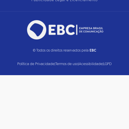
Publicidade Legal e Licenciamento
© Todos os direitos reservados pela
EBC
Política de Privacidade
|
Termos de uso
|
Acessibilidade
|
LGPD