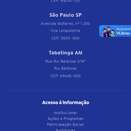
CEP: 65030-130
São Paulo SP
Avenida Mofarrej, nº 1.200
Vila Leopoldina
CEP: 05311-000
Tabatinga AM
Rua Rui Barbosa S/Nº
Rui Barbosa
CEP: 69640-000
Acesso à Informação
Institucional
Ações e Programas
Participação Social
Auditorias