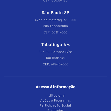
CEP: 65030-130
São Paulo SP
Avenida Mofarrej, nº 1.200
Vila Leopoldina
CEP: 05311-000
Tabatinga AM
Rua Rui Barbosa S/Nº
Rui Barbosa
CEP: 69640-000
Acesso à Informação
Institucional
Ações e Programas
Participação Social
Auditorias