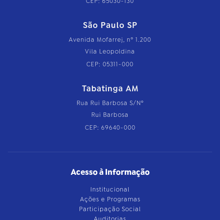
CEP: 65030-130
São Paulo SP
Avenida Mofarrej, nº 1.200
Vila Leopoldina
CEP: 05311-000
Tabatinga AM
Rua Rui Barbosa S/Nº
Rui Barbosa
CEP: 69640-000
Acesso à Informação
Institucional
Ações e Programas
Participação Social
Auditorias