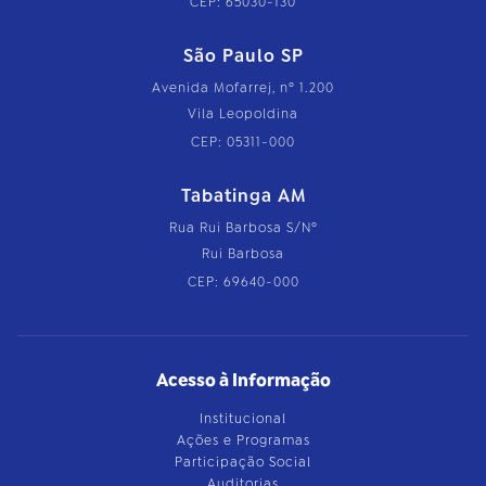
CEP: 65030-130
São Paulo SP
Avenida Mofarrej, nº 1.200
Vila Leopoldina
CEP: 05311-000
Tabatinga AM
Rua Rui Barbosa S/Nº
Rui Barbosa
CEP: 69640-000
Acesso à Informação
Institucional
Ações e Programas
Participação Social
Auditorias