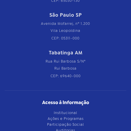
CEP: 65030-130
São Paulo SP
Avenida Mofarrej, nº 1.200
Vila Leopoldina
CEP: 05311-000
Tabatinga AM
Rua Rui Barbosa S/Nº
Rui Barbosa
CEP: 69640-000
Acesso à Informação
Institucional
Ações e Programas
Participação Social
Auditorias