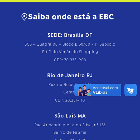
Saiba onde está a EBC
SEDE: Brasília DF
SCS - Quadra 08 - Bloco B 50/60 - 1º Subsolo
Edifício Venâncio Shopping
CEP: 70.333-900
Rio de Janeiro RJ
Rua da Relação, nº 18
Centro
CEP: 20.231-110
São Luís MA
Rua Armando Vieira da Silva, nº 126
Bairro de Fátima