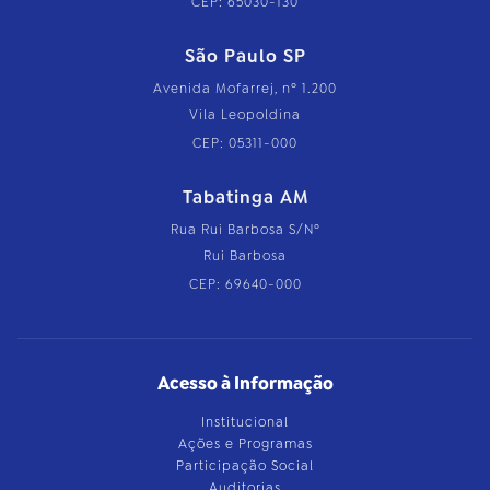
CEP: 65030-130
São Paulo SP
Avenida Mofarrej, nº 1.200
Vila Leopoldina
CEP: 05311-000
Tabatinga AM
Rua Rui Barbosa S/Nº
Rui Barbosa
CEP: 69640-000
Acesso à Informação
Institucional
Ações e Programas
Participação Social
Auditorias