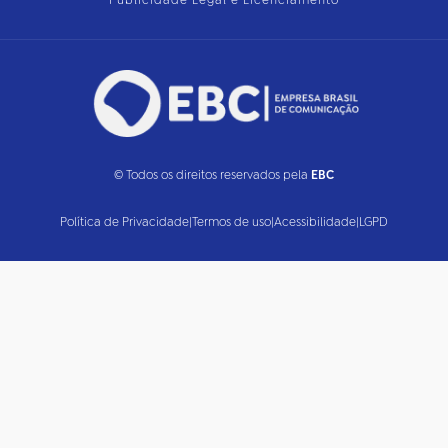
Publicidade Legal e Licenciamento
© Todos os direitos reservados pela
EBC
Política de Privacidade
|
Termos de uso
|
Acessibilidade
|
LGPD