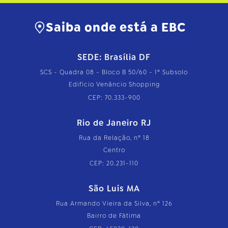
Saiba onde está a EBC
SEDE: Brasília DF
SCS - Quadra 08 - Bloco B 50/60 - 1º Subsolo
Edifício Venâncio Shopping
CEP: 70.333-900
Rio de Janeiro RJ
Rua da Relação, nº 18
Centro
CEP: 20.231-110
São Luís MA
Rua Armando Vieira da Silva, nº 126
Bairro de Fátima