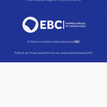
Publicidade Legal e Licenciamento
© Todos os direitos reservados pela
EBC
Política de Privacidade
|
Termos de uso
|
Acessibilidade
|
LGPD