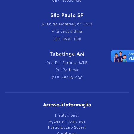
CEP: 65030-130
São Paulo SP
Avenida Mofarrej, nº 1.200
Vila Leopoldina
CEP: 05311-000
Tabatinga AM
Rua Rui Barbosa S/Nº
Rui Barbosa
CEP: 69640-000
Acesso à Informação
Institucional
Ações e Programas
Participação Social
Auditorias