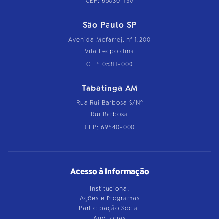
CEP: 65030-130
São Paulo SP
Avenida Mofarrej, nº 1.200
Vila Leopoldina
CEP: 05311-000
Tabatinga AM
Rua Rui Barbosa S/Nº
Rui Barbosa
CEP: 69640-000
Acesso à Informação
Institucional
Ações e Programas
Participação Social
Auditorias