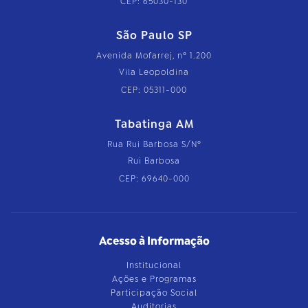
CEP: 65030-130
São Paulo SP
Avenida Mofarrej, nº 1.200
Vila Leopoldina
CEP: 05311-000
Tabatinga AM
Rua Rui Barbosa S/Nº
Rui Barbosa
CEP: 69640-000
Acesso à Informação
Institucional
Ações e Programas
Participação Social
Auditorias