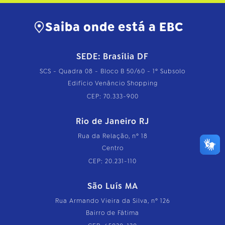
Saiba onde está a EBC
SEDE: Brasília DF
SCS - Quadra 08 - Bloco B 50/60 - 1º Subsolo
Edifício Venâncio Shopping
CEP: 70.333-900
Rio de Janeiro RJ
Rua da Relação, nº 18
Centro
CEP: 20.231-110
São Luís MA
Rua Armando Vieira da Silva, nº 126
Bairro de Fátima