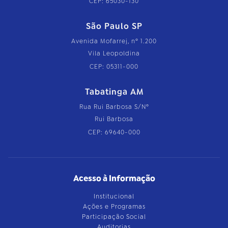
CEP: 65030-130
São Paulo SP
Avenida Mofarrej, nº 1.200
Vila Leopoldina
CEP: 05311-000
Tabatinga AM
Rua Rui Barbosa S/Nº
Rui Barbosa
CEP: 69640-000
Acesso à Informação
Institucional
Ações e Programas
Participação Social
Auditorias