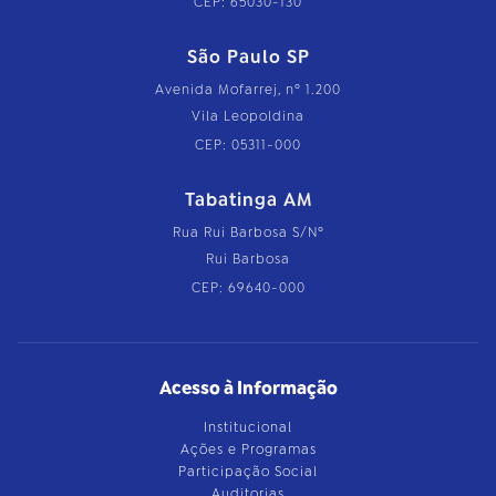
CEP: 65030-130
São Paulo SP
Avenida Mofarrej, nº 1.200
Vila Leopoldina
CEP: 05311-000
Tabatinga AM
Rua Rui Barbosa S/Nº
Rui Barbosa
CEP: 69640-000
Acesso à Informação
Institucional
Ações e Programas
Participação Social
Auditorias