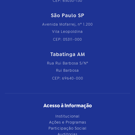
CEP: 65030-130
São Paulo SP
Avenida Mofarrej, nº 1.200
Vila Leopoldina
CEP: 05311-000
Tabatinga AM
Rua Rui Barbosa S/Nº
Rui Barbosa
CEP: 69640-000
Acesso à Informação
Institucional
Ações e Programas
Participação Social
Auditorias