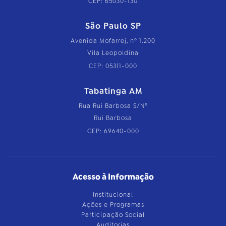
CEP: 65030-130
São Paulo SP
Avenida Mofarrej, nº 1.200
Vila Leopoldina
CEP: 05311-000
Tabatinga AM
Rua Rui Barbosa S/Nº
Rui Barbosa
CEP: 69640-000
Acesso à Informação
Institucional
Ações e Programas
Participação Social
Auditorias