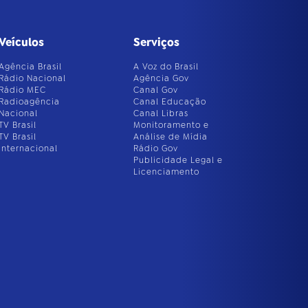
Veículos
Serviços
Agência Brasil
A Voz do Brasil
Rádio Nacional
Agência Gov
Rádio MEC
Canal Gov
Radioagência
Canal Educação
Nacional
Canal Libras
TV Brasil
Monitoramento e
TV Brasil
Análise de Mídia
Internacional
Rádio Gov
Publicidade Legal e
Licenciamento