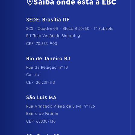
Saiba onde está a EBC
SEDE: Brasília DF
SCS - Quadra 08 - Bloco B 50/60 - 1º Subsolo
Edifício Venâncio Shopping
CEP: 70.333-900
Rio de Janeiro RJ
Rua da Relação, nº 18
Centro
CEP: 20.231-110
São Luís MA
Rua Armando Vieira da Silva, nº 126
Bairro de Fátima
CEP: 65030-130