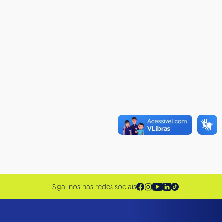
Siga-nos nas redes sociais