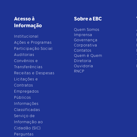
Acesso à
Sobre a EBC
Informação
Quem Somos
Imprensa
Institucional
Governança
Ações e Programas
Corporativa
Participação Social
Contatos
Auditorias
Quem é Quem
Convênios e
Diretoria
Ouvidoria
Transferências
RNCP
Receitas e Despesas
Licitações e
Contratos
Empregados
Públicos
Informações
Classificadas
Serviço de
Informação ao
Cidadão (SIC)
Perguntas